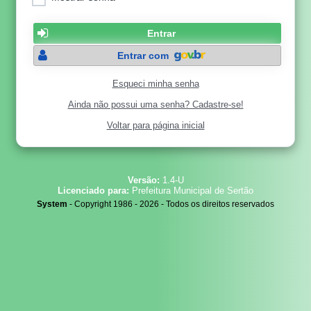
Entrar
Entrar com
Esqueci minha senha
Ainda não possui uma senha? Cadastre-se!
Voltar para página inicial
Versão:
1.4-U
Licenciado para:
Prefeitura Municipal de Sertão
System
- Copyright 1986 - 2026 - Todos os direitos reservados