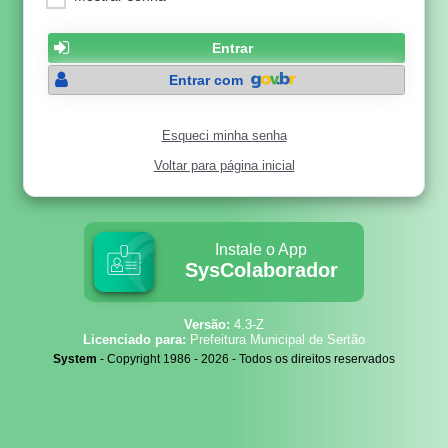
Entrar
Entrar com
Esqueci minha senha
Voltar para página inicial
Instale o App
SysColaborador
Versão:
4.3-Z
Licenciado para:
Prefeitura Municipal de Sertão
System
- Copyright 1986 - 2026 - Todos os direitos reservados